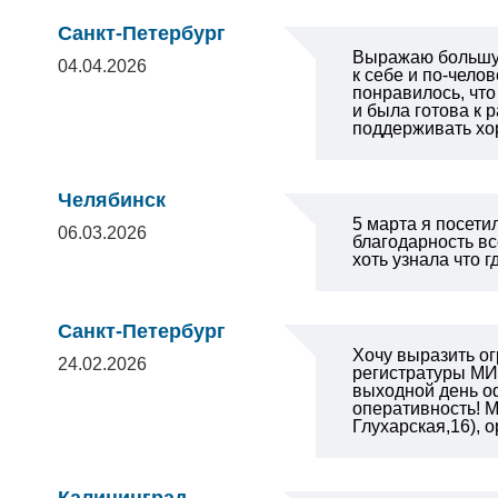
Санкт-Петербург
Выражаю большую
04.04.2026
к себе и по-чело
понравилось, что
и была готова к 
поддерживать хо
Челябинск
5 марта я посети
06.03.2026
благодарность вс
хоть узнала что 
Санкт-Петербург
Хочу выразить о
24.02.2026
регистратуры МИБ
выходной день оф
оперативность!
М
Глухарская,16), 