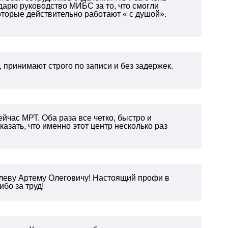
арю руководство МИБС за то, что смогли
оторые действительно работают « с душой».
 принимают строго по записи и без задержек.
йчас МРТ. Оба раза все четко, быстро и
азать, что именно этот центр несколько раз
леву Артему Олеговичу! Настоящий профи в
бо за труд!