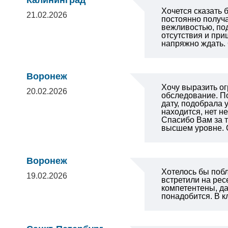
Калининград
Хочется сказать
21.02.2026
постоянно получ
вежливостью, под
отсутствия и при
напряжно ждать
Воронеж
Хочу выразить о
20.02.2026
обследование. П
дату, подобрала 
находится, нет н
Спасибо Вам за т
высшем уровне. 
Воронеж
Хотелось бы побл
19.02.2026
встретили на рес
компетентены, д
понадобится. В к