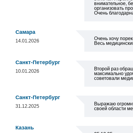
внимательное, б
организовать про
Очень благодарна
Самара
Очень хочу порек
14.01.2026
Весь медицински
Санкт-Петербург
Второй раз обращ
10.01.2026
максимально удо
советовали меди
Санкт-Петербург
Выражаю огромну
31.12.2025
своей области ме
Казань