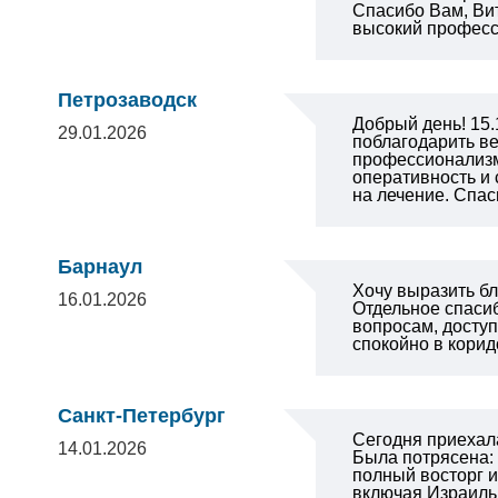
Спасибо Вам, Вит
высокий професс
Петрозаводск
Добрый день! 15.
29.01.2026
поблагодарить ве
профессионализм,
оперативность и
на лечение. Спас
Барнаул
Хочу выразить б
16.01.2026
Отдельное спаси
вопросам, доступ
спокойно в корид
Санкт-Петербург
Сегодня приехала
14.01.2026
Была потрясена:
полный восторг и
включая Израиль