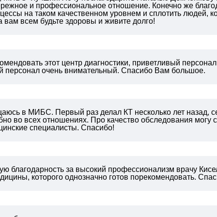
ережное и профессиональное отношение. Конечно же благод
цессы на таком качественном уровнем и сплотить людей, к
 вам всем будьте здоровы и живите долго!
омендовать этот центр диагностики, приветливый персонал,
й персонал очень внимательный. Спасибо Вам большое.
аюсь в МИБС. Первый раз делал КТ несколько лет назад, се
бно во всех отношениях.
Про качество обследования могу ск
цинские специалисты.
Спасибо!
ю благодарность за высокий профессионализм врачу Кисе
дицины, которого однозначно готов порекомендовать. Спаси