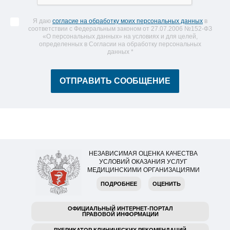
Я даю
согласие на обработку моих персональных данных
в
соответствии с Федеральным законом от 27.07.2006 №152-ФЗ
«О персональных данных» на условиях и для целей,
определенных в Согласии на обработку персональных
данных
*
НЕЗАВИСИМАЯ ОЦЕНКА КАЧЕСТВА
УСЛОВИЙ ОКАЗАНИЯ УСЛУГ
МЕДИЦИНСКИМИ ОРГАНИЗАЦИЯМИ
ПОДРОБНЕЕ
ОЦЕНИТЬ
ОФИЦИАЛЬНЫЙ ИНТЕРНЕТ-ПОРТАЛ
ПРАВОВОЙ ИНФОРМАЦИИ