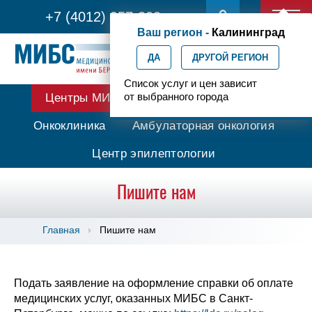
+7 (4012) 957-300
Ваш регион -
Калининград
ДА
ДРУГОЙ РЕГИОН
Список услуг и цен зависит
от выбранного города
Центры МИБС
Протонная терапия
Онкоклиника
Амбулаторная онкология
Центр эпилептологии
Пишите нам
Главная
Пишите нам
Подать заявление на оформление справки об оплате
медицинских услуг, оказанных МИБС в Санкт-