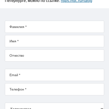
Петербурге, можно по ссылке:
https://ldc.ru/nalog