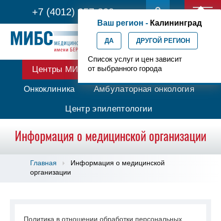
+7 (4012) 957-300
Ваш регион -
Калининград
ДА
ДРУГОЙ РЕГИОН
Список услуг и цен зависит
от выбранного города
Центры МИБС
Протонная терапия
Онкоклиника
Амбулаторная онкология
Центр эпилептологии
Информация о медицинской организации
Главная
Информация о медицинской
организации
Политика в отношении обработки персональных