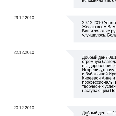
вспомнила вас с 
29.12.2010
29.12.2010 Уваж
Желаю всем Вам и
Ваши золотые рук
улучшилось. Бол
22.12.2010
Добрый день!08.1
огромную благод
выздоровления,к
Игоревичу,врачу
и Зубаткиной Ир
Киреевой Анне и
профессионалы в
творческих успех
наступающим Но
20.12.2010
Добрый день!!!! 