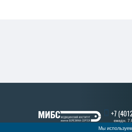
+7 (401
ежедн. 7.
Мы используем