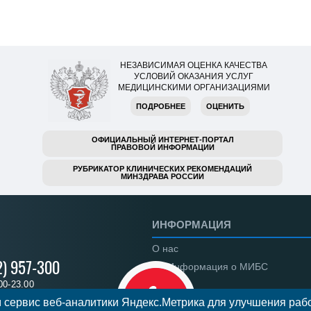
НЕЗАВИСИМАЯ ОЦЕНКА КАЧЕСТВА
УСЛОВИЙ ОКАЗАНИЯ УСЛУГ
МЕДИЦИНСКИМИ ОРГАНИЗАЦИЯМИ
ПОДРОБНЕЕ
ОЦЕНИТЬ
ОФИЦИАЛЬНЫЙ ИНТЕРНЕТ-ПОРТАЛ
ПРАВОВОЙ ИНФОРМАЦИИ
РУБРИКАТОР КЛИНИЧЕСКИХ РЕКОМЕНДАЦИЙ
МИНЗДРАВА РОССИИ
ИНФОРМАЦИЯ
О нас
2) 957-300
Информация о МИБС
00-23.00
Региональные центры
 сервис веб-аналитики Яндекс.Метрика для улучшения рабо