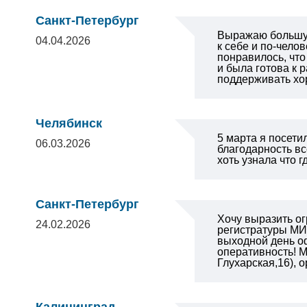
Санкт-Петербург
Выражаю большую
04.04.2026
к себе и по-чело
понравилось, что
и была готова к 
поддерживать хо
Челябинск
5 марта я посети
06.03.2026
благодарность вс
хоть узнала что 
Санкт-Петербург
Хочу выразить о
24.02.2026
регистратуры МИБ
выходной день оф
оперативность!
М
Глухарская,16), 