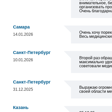
внимательное, б
организовать про
Очень благодарна
Самара
Очень хочу порек
14.01.2026
Весь медицински
Санкт-Петербург
Второй раз обращ
10.01.2026
максимально удо
советовали меди
Санкт-Петербург
Выражаю огромну
31.12.2025
своей области ме
Казань