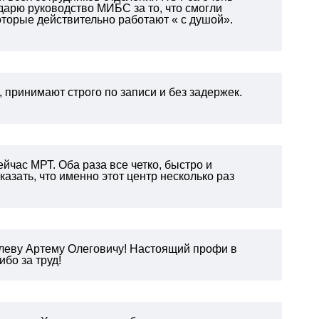
арю руководство МИБС за то, что смогли
оторые действительно работают « с душой».
 принимают строго по записи и без задержек.
йчас МРТ. Оба раза все четко, быстро и
азать, что именно этот центр несколько раз
леву Артему Олеговичу! Настоящий профи в
бо за труд!