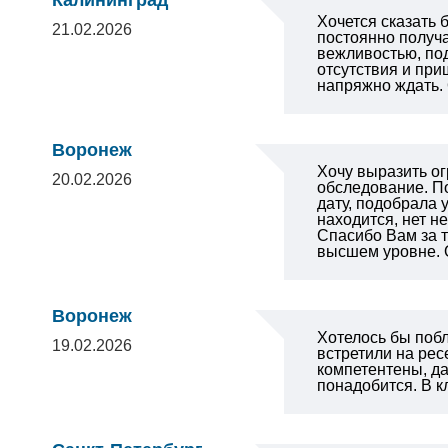
Калининград
Хочется сказать
21.02.2026
постоянно получ
вежливостью, под
отсутствия и при
напряжно ждать
Воронеж
Хочу выразить о
20.02.2026
обследование. П
дату, подобрала 
находится, нет н
Спасибо Вам за т
высшем уровне. 
Воронеж
Хотелось бы побл
19.02.2026
встретили на рес
компетентены, д
понадобится. В к