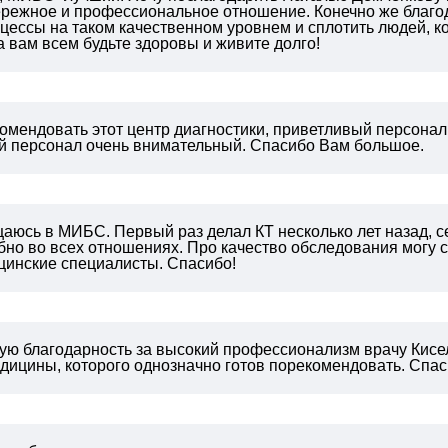
ережное и профессиональное отношение. Конечно же благод
цессы на таком качественном уровнем и сплотить людей, к
 вам всем будьте здоровы и живите долго!
омендовать этот центр диагностики, приветливый персонал,
й персонал очень внимательный. Спасибо Вам большое.
аюсь в МИБС. Первый раз делал КТ несколько лет назад, се
бно во всех отношениях.
Про качество обследования могу ск
цинские специалисты.
Спасибо!
ю благодарность за высокий профессионализм врачу Кисе
дицины, которого однозначно готов порекомендовать. Спаси