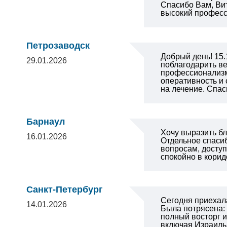
Спасибо Вам, Вит
высокий професс
Петрозаводск
Добрый день! 15.
29.01.2026
поблагодарить ве
профессионализм,
оперативность и
на лечение. Спас
Барнаул
Хочу выразить б
16.01.2026
Отдельное спаси
вопросам, доступ
спокойно в корид
Санкт-Петербург
Сегодня приехала
14.01.2026
Была потрясена:
полный восторг и
включая Израиль