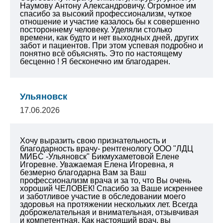
Наумову Антону Александровичу. Огромное им
спасибо за высокий профессионализм, чуткое
отношение и участие казалось бы к совершенно
постороннему человеку. Уделяли столько
времени, как будто и нет выходных дней, других
забот и пациентов. При этом успевая подробно и
понятно всё объяснять. Это по настоящему
бесценно ! Я бесконечно им благодарен.
Ульяновск
17.06.2026
Хочу выразить свою признательность и
благодарность врачу- рентгенологу ООО "ЛДЦ
МИБС -Ульяновск" Бикмухаметовой Елене
Игоревне. Уважаемая Елена Игоревна, я
безмерно благодарна Вам за Ваш
профессионализм врача и за то, что Вы очень
хороший ЧЕЛОВЕК! Спасибо за Ваше искреннее
и заботливое участие в обследовании моего
здоровья на протяжении нескольких лет. Всегда
доброжелательная и внимательная, отзывчивая
и компетентная. Как настоящий врач, вы