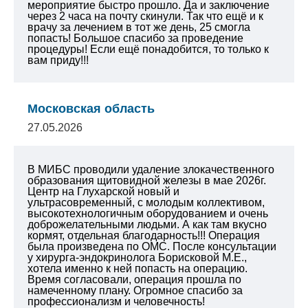
мероприятие быстро прошло. Да и заключение
через 2 часа на почту скинули. Так что ещё и к
врачу за лечением в тот же день, 25 смогла
попасть!
Большое спасибо за проведение
процедуры!
Если ещё понадобится, то только к
вам приду!!!
Московская область
27.05.2026
В МИБС проводили удаление злокачественного
образования щитовидной железы в мае 2026г.
Центр на Глухарской новый и
ультрасовременный, с молодым коллективом,
высокотехнологичным оборудованием и очень
доброжелательными людьми. А как там вкусно
кормят, отдельная благодарность!!! Операция
была произведена по ОМС. После консультации
у хирурга-эндокринолога Борисковой М.Е.,
хотела именно к ней попасть на операцию.
Время согласовали, операция прошла по
намеченному плану. Огромное спасибо за
профессионализм и человечность!