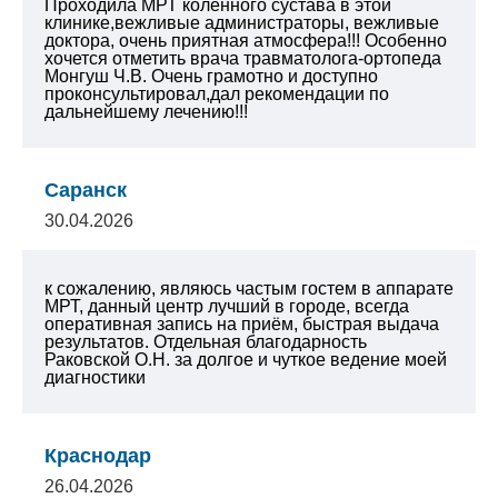
Проходила МРТ коленного сустава в этой
клинике,вежливые администраторы, вежливые
доктора, очень приятная атмосфера!!! Особенно
хочется отметить врача травматолога-ортопеда
Монгуш Ч.В. Очень грамотно и доступно
проконсультировал,дал рекомендации по
дальнейшему лечению!!!
Саранск
30.04.2026
к сожалению, являюсь частым гостем в аппарате
МРТ, данный центр лучший в городе, всегда
оперативная запись на приём, быстрая выдача
результатов. Отдельная благодарность
Раковской О.Н. за долгое и чуткое ведение моей
диагностики
Краснодар
26.04.2026