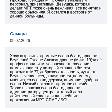
Проходил сегодня МРТ. Очень вежливый
персонал, приветливый. Девушка, которая
делает МРТ, тоже очень вежливая, все понятно и
хорошо объяснила. Я остался в восторге от
данной больницы.
Самара
09.07.2026
Хочу выразить огромные слова благодарности
Ведяевой Оксане Александровне (Мяги, 19)за её
профессионализм, человечность, желание
помочь пациенту, который страшно боялся
проходить МРТ, доброжелательность, чуткость.
Ведь лечение всегда начинается ,по моему
мнению, со слов поддержки, внимания, доброго
слова. Низкий поклон и огромное спасибо!!!
Также выражаю слова благодарности
администратору центра, который дала
действенный совет для дальнейших
прохождения МРТ. СПАСИБО!