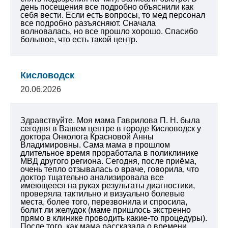
день посещения все подробно объяснили как
себя вести. Если есть вопросы, то мед персонал
все подробно разъясняют. Сначала
волновалась, но все прошло хорошо. Спасибо
большое, что есть такой центр.
Кисловодск
20.06.2026
Здравствуйте. Моя мама Гаврилова П. Н. была
сегодня в Вашем центре в городе Кисловодск у
доктора Онколога Красновой Анны
Владимировны. Сама мама в прошлом
длительное время проработала в поликлинике
МВД другого региона. Сегодня, после приёма,
очень тепло отзывалась о враче, говорила, что
доктор тщательно анализировала все
имеющееся на руках результаты диагностики,
проверяла тактильно и визуально болевые
места, более того, перезвонила и спросила,
болит ли желудок (маме пришлось экстренно
прямо в клинике проводить какие-то процедуры).
После того, как мама рассказала о времени