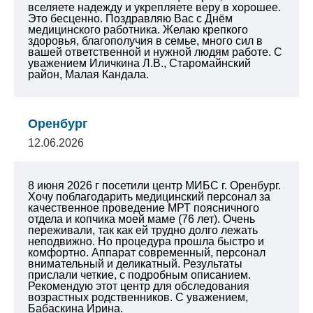
вселяете надежду и укрепляете веру в хорошее.
Это бесценно. Поздравляю Вас с Днём
медицинского работника. Желаю крепкого
здоровья, благополучия в семье, много сил в
вашей ответственной и нужной людям работе.
С
уважением Иличкина Л.В., Старомайнский
район, Малая Кандала.
Оренбург
12.06.2026
8 июня 2026 г посетили центр МИБС г. Оренбург.
Хочу поблагодарить медицинский персонал за
качественное проведение МРТ поясничного
отдела и копчика моей маме (76 лет). Очень
переживали, так как ей трудно долго лежать
неподвижно. Но процедура прошла быстро и
комфортно. Аппарат современный, персонал
внимательный и деликатный. Результаты
прислали четкие, с подробным описанием.
Рекомендую этот центр для обследования
возрастных родственников.
С уважением,
Бабаскина Ирина.