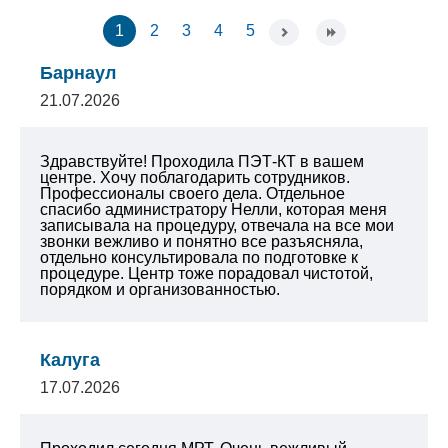
1
2
3
4
5
Барнаул
21.07.2026
Здравствуйте! Проходила ПЭТ-КТ в вашем
центре. Хочу поблагодарить сотрудников.
Профессионалы своего дела. Отдельное
спасибо администратору Нелли, которая меня
записывала на процедуру, отвечала на все мои
звонки вежливо и понятно все разъясняла,
отдельно консультировала по подготовке к
процедуре. Центр тоже порадовал чистотой,
порядком и организованностью.
Калуга
17.07.2026