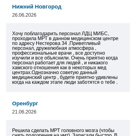
Нижний Новгород
26.06.2026
Хочу поблагодарить персонал ЛДЦ МИБС,
проходила МРТ в данном медицинском центре
по адресу Нестерова 34 .Приветливый
персонал, дружелюбная атмосфера ,
профессиональные врачи , все доступно
изучили и все объяснили. Очень приятно когда
персонал работает для людей , и никакого
хамского отношения как в некоторых мед
центрах.Однозначно советую данный
медицинский центр , будете приятно удивлены
когда на каждом этапе люди заботятся о тебе .
Оренбург
21.06.2026
Решила сделать МРТ головного мозга (чтобы
снять подозрения на чмт). Записали быстро. В