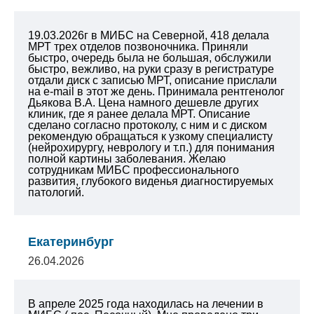
19.03.2026г в МИБС на Северной, 418 делала
МРТ трех отделов позвоночника. Приняли
быстро, очередь была не большая, обслужили
быстро, вежливо, на руки сразу в регистратуре
отдали диск с записью МРТ, описание прислали
на e-mail в этот же день. Принимала рентгенолог
Дьякова В.А. Цена намного дешевле других
клиник, где я ранее делала МРТ. Описание
сделано согласно протоколу, с ним и с диском
рекомендую обращаться к узкому специалисту
(нейрохирургу, неврологу и т.п.) для понимания
полной картины заболевания.
Желаю
сотрудникам МИБС профессионального
развития, глубокого виденья диагностируемых
патологий.
Екатеринбург
26.04.2026
В апреле 2025 года находилась на лечении в