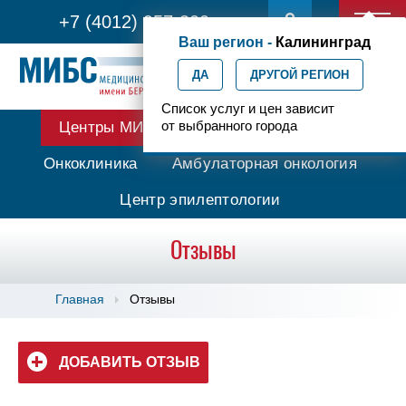
+7 (4012) 957-300
Ваш регион -
Калининград
ДА
ДРУГОЙ РЕГИОН
Список услуг и цен зависит
от выбранного города
Центры МИБС
Протонная терапия
Онкоклиника
Амбулаторная онкология
Центр эпилептологии
Отзывы
Главная
Отзывы
ДОБАВИТЬ ОТЗЫВ