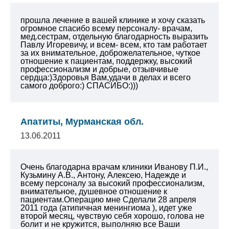
прошла лечение в вашей клинике и хочу сказать
огромное спасибо всему персоналу- врачам,
мед.сестрам, отдельную благодарность выразить
Павлу Игоревичу, и всем- всем, кто там работает
за их внимательное, доброжелательное, чуткое
отношение к пациентам, поддержку, высокий
профессионализм и добрые, отзывчивые
сердца:)Здоровья Вам,удачи в делах и всего
самого доброго:) СПАСИБО:)))
Апатиты, Мурманская обл.
13.06.2011
Очень благодарна врачам клиники Иванову П.И.,
Кузьмину А.В., Антону, Алексею, Надежде и
всему персоналу за высокий профессионализм,
внимательное, душевное отношение к
пациентам.Операцию мне Сделали 28 апреля
2011 года (атипичная менингиома ), идет уже
второй месяц, чувствую себя хорошо, голова не
болит и не кружится, выполняю все Ваши