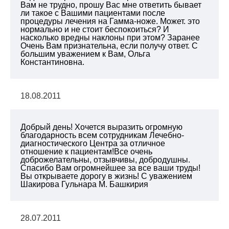
Вам не трудно, прошу Вас мне ответить бывает
ли такое с Вашими пациентами после
процедуры лечения на Гамма-ноже. Может. это
нормально и не стоит беспокоиться? И
насколько вредны наклоны при этом? Заранее
Очень Вам признательна, если получу ответ. С
большим уважением к Вам, Ольга
Константиновна.
18.08.2011
Добрый день! Хочется выразить огромную
благодарность всем сотрудникам Лечебно-
диагностического Центра за отличное
отношение к пациентам!Все очень
доброжелательны, отзывчивы, добродушны.
Спасибо Вам огромнейшее за все ваши труды!
Вы открываете дорогу в жизнь! С уважением
Шакирова Гульнара М. Башкирия
28.07.2011