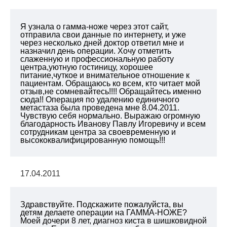
Я узнала о гамма-ноже через этот сайт,
отправила свои данные по интернету, и уже
через несколько дней доктор ответил мне и
назначил день операции. Хочу отметить
слаженную и профессиональную работу
центра,уютную гостиницу, хорошее
питание,чуткое и внимательное отношение к
пациентам. Обращаюсь ко всем, кто читает мой
отзыв,не сомневайтесь!!!! Обращайтесь именно
сюда!! Операция по удалению единичного
метастаза была проведена мне 8.04.2011.
Чувствую себя нормально. Выражаю огромную
благодарность Иванову Павлу Игоревичу и всем
сотрудникам центра за своевременную и
высококвалифицированную помощь!!!
17.04.2011
Здравствуйте. Подскажите пожалуйста, вы
детям делаете операции на ГАММА-НОЖЕ?
Моей дочери 8 лет, диагноз киста в шишковидной