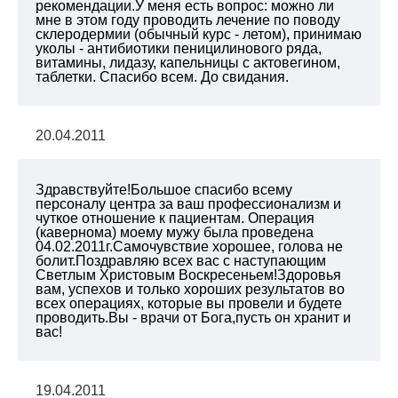
рекомендации.У меня есть вопрос: можно ли
мне в этом году проводить лечение по поводу
склеродермии (обычный курс - летом), принимаю
уколы - антибиотики пеницилинового ряда,
витамины, лидазу, капельницы с актовегином,
таблетки. Спасибо всем. До свидания.
20.04.2011
Здравствуйте!Большое спасибо всему
персоналу центра за ваш профессионализм и
чуткое отношение к пациентам. Операция
(кавернома) моему мужу была проведена
04.02.2011г.Самочувствие хорошее, голова не
болит.Поздравляю всех вас с наступающим
Светлым Христовым Воскресеньем!Здоровья
вам, успехов и только хороших результатов во
всех операциях, которые вы провели и будете
проводить.Вы - врачи от Бога,пусть он хранит и
вас!
19.04.2011