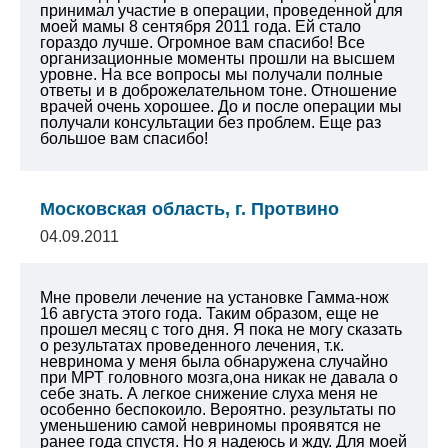
принимал участие в операции, проведенной для
моей мамы 8 сентября 2011 года. Ей стало
гораздо лучше. Огромное вам спасибо! Все
организационные моменты прошли на высшем
уровне. На все вопросы мы получали полные
ответы и в доброжелательном тоне. Отношение
врачей очень хорошее. До и после операции мы
получали консультации без проблем. Еще раз
большое вам спасибо!
Московская область, г. Протвино
04.09.2011
Мне провели лечение на установке Гамма-нож
16 августа этого года. Таким образом, еще не
прошел месяц с того дня. Я пока не могу сказать
о результатах проведенного лечения, т.к.
невринома у меня была обнаружена случайно
при МРТ головного мозга,она никак не давала о
себе знать. А легкое снижение слуха меня не
особенно беспокоило. Вероятно. результаты по
уменьшению самой невриномы проявятся не
ранее года спустя. Но я надеюсь и жду. Для моей