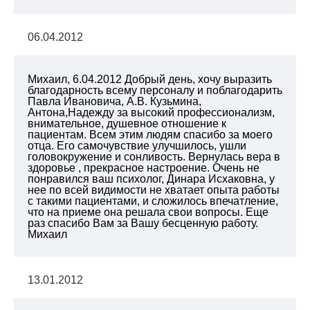
06.04.2012
Михаил, 6.04.2012
Добрый день, хочу выразить
благодарность всему персоналу и поблагодарить
Павла Ивановича, А.В. Кузьмина,
Антона,Надежду за высокий профессионализм,
внимательное, душевное отношение к
пациентам. Всем этим людям спасибо за моего
отца. Его самочувствие улучшилось, ушли
головокружение и сонливость. Вернулась вера в
здоровье , прекрасное настроение. Очень не
понравился ваш психолог, Динара Исхаковна, у
нее по всей видимости не хватает опыта работы
с такими пациентами, и сложилось впечатление,
что на приеме она решала свои вопросы. Еще
раз спасибо Вам за Вашу бесценную работу.
Михаил
13.01.2012