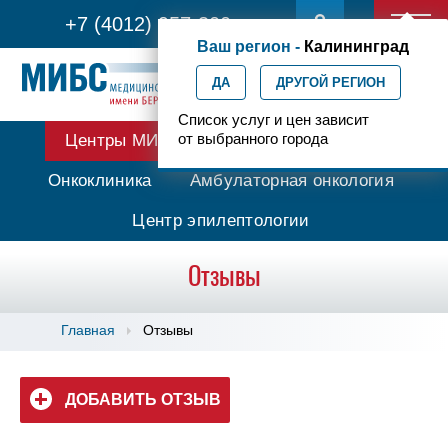
+7 (4012) 957-300
Ваш регион -
Калининград
ДА
ДРУГОЙ РЕГИОН
Список услуг и цен зависит
от выбранного города
Центры МИБС
Протонная терапия
Онкоклиника
Амбулаторная онкология
Центр эпилептологии
Отзывы
Главная
Отзывы
ДОБАВИТЬ ОТЗЫВ