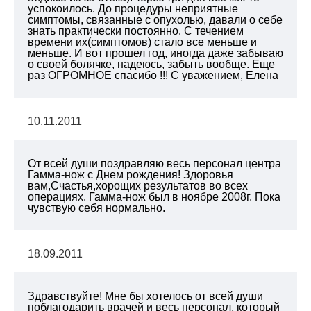
успокоилось. До процедуры неприятные
симптомы, связанные с опухолью, давали о себе
знать практически постоянно. С течением
времени их(симптомов) стало все меньше и
меньше. И вот прошел год, иногда даже забываю
о своей болячке, надеюсь, забыть вообще. Еще
раз ОГРОМНОЕ спасибо !!! С уважением, Елена
10.11.2011
От всей души поздравляю весь персонал центра
Гамма-нож с Днем рождения! Здоровья
вам,Счастья,хорощих результатов во всех
операциях. Гамма-нож был в ноябре 2008г. Пока
чувствую себя нормально.
18.09.2011
Здравствуйте! Мне бы хотелось от всей души
поблагодарить врачей и весь персонал, который