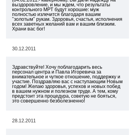
выздоровление, и мы ждем, что результаты
контрольного МРТ будут хорошие: муж
полностью излечится благодаря вашим
"золотым" рукам. Здоровья, счастья, исполнения
всех заветных желаний вам и вашим близким.
Храни вас бог!
30.12.2011
Здравствуйте! Хочу поблагодарить весь
персонал центра и Павла Игоревича за
внимательное и чуткое отношение, поддержку и
участие. Поздравляю вас с наступающим Новым
годом! Желаю здоровья, успехов и новых побед
в вашем нужном и полезном труде. А тем, кому
предстоит эта процедура, советую не бояться,
это совершенно безболезненно!
28.12.2011