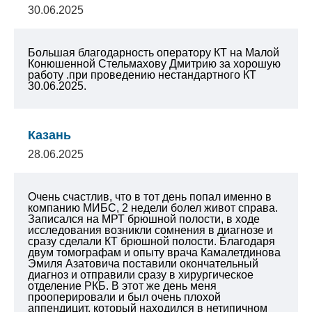
30.06.2025
Большая благодарность оператору КТ на Малой
Конюшенной Стельмахову Дмитрию за хорошую
работу .при проведению нестандартного КТ
30.06.2025.
Казань
28.06.2025
Очень счастлив, что в тот день попал именно в
компанию МИБС, 2 недели болел живот справа.
Записался на МРТ брюшной полости, в ходе
исследования возникли сомнения в диагнозе и
сразу сделали КТ брюшной полости. Благодаря
двум томографам и опыту врача Камалетдинова
Эмиля Азатовича поставили окончательный
диагноз и отправили сразу в хирургическое
отделение РКБ. В этот же день меня
прооперировали и был очень плохой
аппендицит, который находился в нетипичном