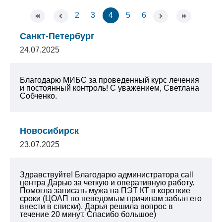
2
3
4
5
6
Санкт-Петербург
24.07.2025
Благодарю МИБС за проведенный курс лечения
и постоянный контроль!
С уважением, Светлана
Собченко.
Новосибирск
23.07.2025
Здравствуйте! Благодарю администратора call
центра Дарью за четкую и оперативную работу.
Помогла записать мужа на ПЭТ КТ в короткие
сроки (ЦОАП по неведомым причинам забыл его
внести в списки). Дарья решила вопрос в
течение 20 минут. Спасибо большое)