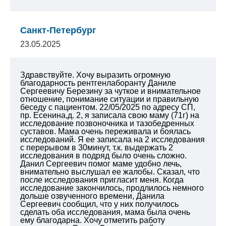
Санкт-Петербург
23.05.2025
Здравствуйте. Хочу выразить огромную
благодарность рентгенлаборанту Даниле
Сергеевичу Березину за чуткое и внимательное
отношение, понимание ситуации и правильную
беседу с пациентом. 22/05/2025 по адресу СП,
пр. Есенина,д. 2, я записала свою маму (71г) на
исследование позвоночника и тазобедренных
суставов. Мама очень переживала и боялась
исследований. Я ее записала на 2 исследования
с перерывом в 30минут, т.к. выдержать 2
исследования в подряд было очень сложно.
Данил Сергеевич помог маме удобно лечь,
внимательно выслушал ее жалобы. Сказал, что
после исследования пригласит меня. Когда
исследование закончилось, продлилось немного
дольше озвученного времени, Данила
Сергеевич сообщил, что у них получилось
сделать оба исследования, мама была очень
ему благодарна.
Хочу отметить работу