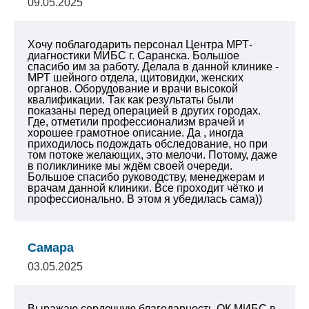
09.05.2025
Хочу поблагодарить персонал Центра МРТ-
диагностики МИБС г. Саранска. Большое
спасибо им за работу. Делала в данной клинике -
МРТ шейного отдела, щитовидки, женских
органов. Оборудование и врачи высокой
квалификации. Так как результаты были
показаны перед операцией в других городах.
Где, отметили профессионализм врачей и
хорошее грамотное описание. Да , иногда
приходилось подождать обследование, но при
том потоке желающих, это мелочи. Потому, даже
в поликлинике мы ждём своей очереди.
Большое спасибо руководству, менеджерам и
врачам данной клиники. Все проходит чётко и
профессионально. В этом я убедилась сама))
Самара
03.05.2025
Выражаю сердечную благодарность ОК МИБС
в