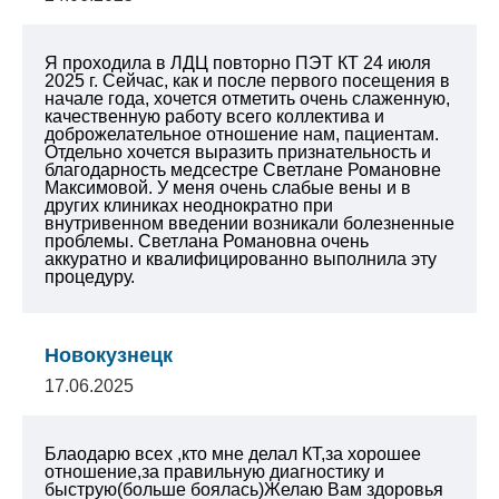
Я проходила в ЛДЦ повторно ПЭТ КТ 24 июля
2025 г. Сейчас, как и после первого посещения в
начале года, хочется отметить очень слаженную,
качественную работу всего коллектива и
доброжелательное отношение нам, пациентам.
Отдельно хочется выразить признательность и
благодарность медсестре Светлане Романовне
Максимовой. У меня очень слабые вены и в
других клиниках неоднократно при
внутривенном введении возникали болезненные
проблемы. Светлана Романовна очень
аккуратно и квалифицированно выполнила эту
процедуру.
Новокузнецк
17.06.2025
Блаодарю всех ,кто мне делал КТ,за хорошее
отношение,за правильную диагностику и
быструю(больше боялась)Желаю Вам здоровья