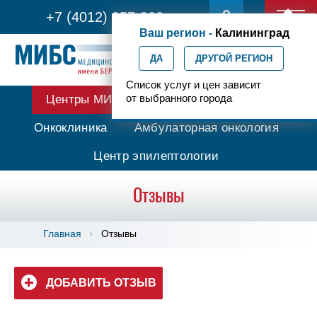
+7 (4012) 957-300
Ваш регион -
Калининград
ДА
ДРУГОЙ РЕГИОН
Список услуг и цен зависит
от выбранного города
Центры МИБС
Протонная терапия
Онкоклиника
Амбулаторная онкология
Центр эпилептологии
Отзывы
Главная
Отзывы
ДОБАВИТЬ ОТЗЫВ