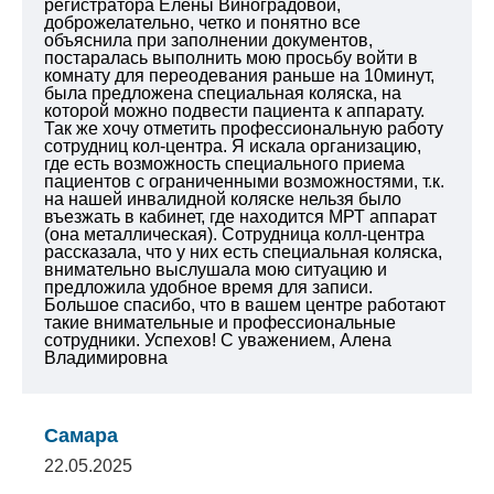
регистратора Елены Виноградовой,
доброжелательно, четко и понятно все
объяснила при заполнении документов,
постаралась выполнить мою просьбу войти в
комнату для переодевания раньше на 10минут,
была предложена специальная коляска, на
которой можно подвести пациента к аппарату.
Так же хочу отметить профессиональную работу
сотрудниц кол-центра. Я искала организацию,
где есть возможность специального приема
пациентов с ограниченными возможностями, т.к.
на нашей инвалидной коляске нельзя было
въезжать в кабинет, где находится МРТ аппарат
(она металлическая). Сотрудница колл-центра
рассказала, что у них есть специальная коляска,
внимательно выслушала мою ситуацию и
предложила удобное время для записи.
Большое спасибо, что в вашем центре работают
такие внимательные и профессиональные
сотрудники. Успехов!
С уважением,
Алена
Владимировна
Самара
22.05.2025