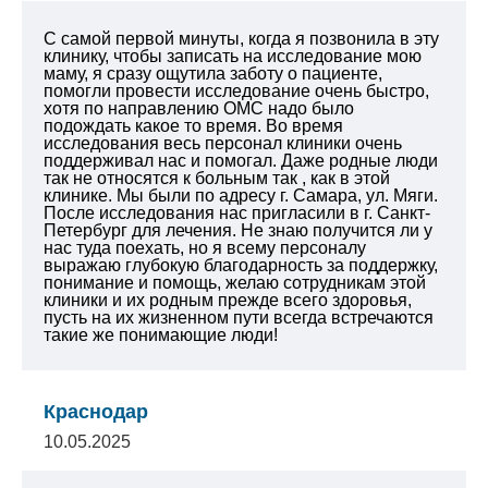
С самой первой минуты, когда я позвонила в эту
клинику, чтобы записать на исследование мою
маму, я сразу ощутила заботу о пациенте,
помогли провести исследование очень быстро,
хотя по направлению ОМС надо было
подождать какое то время. Во время
исследования весь персонал клиники очень
поддерживал нас и помогал. Даже родные люди
так не относятся к больным так , как в этой
клинике. Мы были по адресу г. Самара, ул. Мяги.
После исследования нас пригласили в г. Санкт-
Петербург для лечения. Не знаю получится ли у
нас туда поехать, но я всему персоналу
выражаю глубокую благодарность за поддержку,
понимание и помощь, желаю сотрудникам этой
клиники и их родным прежде всего здоровья,
пусть на их жизненном пути всегда встречаются
такие же понимающие люди!
Краснодар
10.05.2025