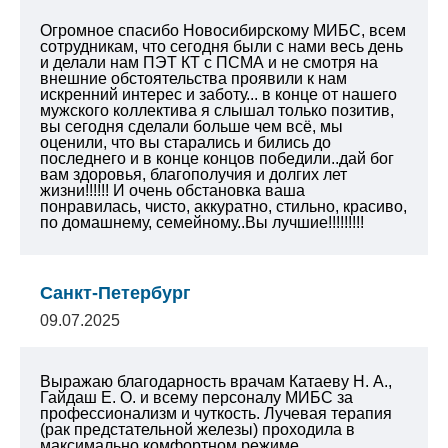
Огромное спасибо Новосибирскому МИБС, всем
сотрудникам, что сегодня были с нами весь день
и делали нам ПЭТ КТ с ПСМА и не смотря на
внешние обстоятельства проявили к нам
искренний интерес и заботу... в конце от нашего
мужского коллектива я слышал только позитив,
вы сегодня сделали больше чем всё, мы
оценили, что вы старались и бились до
последнего и в конце концов победили..дай бог
вам здоровья, благополучия и долгих лет
жизни!!!!!! И очень обстановка ваша
понравилась, чисто, аккуратно, стильно, красиво,
по домашнему, семейному..Вы лучшие!!!!!!!!!
Санкт-Петербург
09.07.2025
Выражаю благодарность врачам Катаеву Н. А.,
Гайдаш Е. О. и всему персоналу МИБС за
профессионализм и чуткость. Лучевая терапия
(рак предстательной железы) проходила в
максимально комфортном режиме,