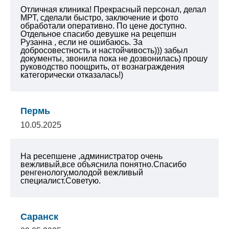
Отличная клиника! Прекрасный персонал, делал
МРТ, сделали быстро, заключение и фото
обработали оперативно. По цене доступно.
Отдельное спасибо девушке на рецепшн
Рузанна , если не ошибаюсь. За
добросовестность и настойчивость))) забыл
документы, звонила пока не дозвонилась) прошу
руководство поощрить, от вознаграждения
категорически отказалась!)
Пермь
10.05.2025
На ресепшене ,администратор очень
вежливый,все объяснила понятно.Спасибо
ренгенологу,молодой вежливый
специалист.Советую.
Саранск