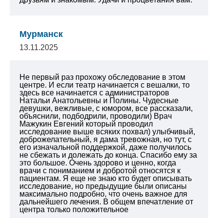
Мурманск
13.11.2025
Не первый раз прохожу обследование в этом
центре. И если театр начинается с вешалки, то
здесь все начинается с администраторов
Натальи Анатольевны и Полины. Чудесные
девушки, вежливые, с юмором, все рассказали,
объяснили, подбодрили, проводили) Врач
Мажукин Евгений который проводил
исследование выше всяких похвал) улыбчивый,
доброжелательный, я дама тревожная, но тут, с
его изначальной поддержкой, даже получилось
не сбежать и долежать до конца. Спасибо ему за
это большое. Очень здорово и ценно, когда
врачи с пониманием и добротой относятся к
пациентам. Я еще не знаю кто будет описывать
исследование, но предыдущие были описаны
максимально подробно, что очень важное для
дальнейшего лечения. В общем впечатление от
центра только положительное