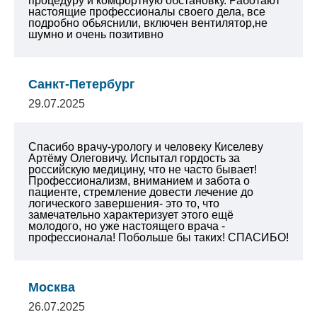
процедуру и комфортную обстановку. Работают
настоящие профессионалы своего дела, все
подробно обьяснили, включен вентилятор,не
шумно и очень позитивно
Санкт-Петербург
29.07.2025
Спасибо врачу-урологу и человеку Киселеву
Артёму Олеговичу. Испытал гордость за
российскую медицину, что не часто бывает!
Профессионализм, вниманием и забота о
пациенте, стремление довести лечение до
логического завершения- это то, что
замечательно характеризует этого ещё
молодого, но уже настоящего врача -
профессионала! Побольше бы таких! СПАСИБО!
Москва
26.07.2025