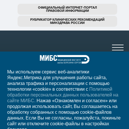
ОФИЦИАЛЬНЫЙ ИНТЕРНЕТ-ПОРТАЛ
ПРАВОВОЙ ИНФОРМАЦИИ
РУБРИКАТОР КЛИНИЧЕСКИХ РЕКОМЕНДАЦИЙ
МИНЗДРАВА РОССИИ
Мы используем сервис веб-аналитики
+7 (4012) 957-300
Яндекс.Метрика для улучшения работы сайта,
анализа трафика и персонализации с помощью
ежедн. 7.00-23.00
технологии «cookie» в соответствии с
Политикой
обработки персональных данных пользователей на
Регион
Калининград
сайте МИБС.
Нажав «Ознакомлен и согласен» или
продолжая использовать сайт, Вы соглашаетесь на
обработку собранных с помощью cookie-файлов
Записаться на
данных. Если Вы не согласны, пожалуйста, покиньте
сайт или отключите cookie-файлы в настройках
прием