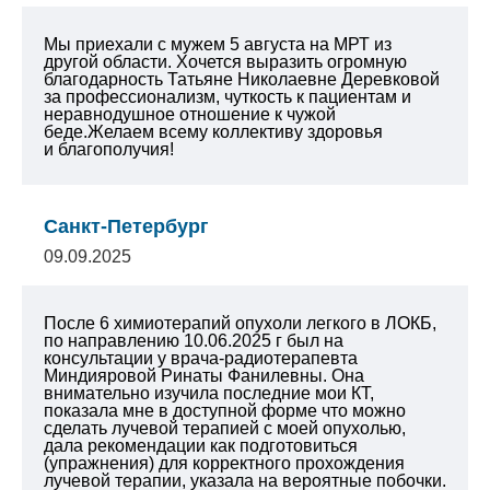
Мы приехали с мужем 5 августа на МРТ из
другой области. Хочется выразить огромную
благодарность Татьяне Николаевне Деревковой
за профессионализм, чуткость к пациентам и
неравнодушное отношение к чужой
беде.Желаем всему коллективу здоровья
и благополучия!
Санкт-Петербург
09.09.2025
После 6 химиотерапий опухоли легкого в ЛОКБ,
по направлению 10.06.2025 г был на
консультации у врача-радиотерапевта
Миндияровой Ринаты Фанилевны. Она
внимательно изучила последние мои КТ,
показала мне в доступной форме что можно
сделать лучевой терапией с моей опухолью,
дала рекомендации как подготовиться
(упражнения) для корректного прохождения
лучевой терапии, указала на вероятные побочки.