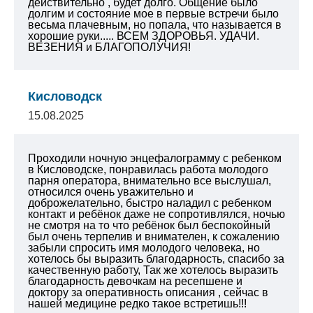
действительно , будет долго. Общение было
долгим и состояние мое в первые встречи было
весьма плачевным, но попала, что называется в
хорошие руки..... ВСЕМ ЗДОРОВЬЯ. УДАЧИ.
ВЕЗЕНИЯ и БЛАГОПОЛУЧИЯ!
Кисловодск
15.08.2025
Проходили ночную энцефалограмму с ребенком
в Кисловодске, понравилась работа молодого
парня оператора, внимательно все выслушал,
относился очень уважительно и
доброжелательно, быстро наладил с ребенком
контакт и ребёнок даже не сопротивлялся, ночью
не смотря на то что ребёнок был беспокойный
был очень терпелив и внимателен, к сожалению
забыли спросить имя молодого человека, но
хотелось бы выразить благодарность, спасибо за
качественную работу,
Так же хотелось выразить
благодарность девочкам на ресепшене и
доктору за оперативность описания , сейчас в
нашей медицине редко такое встретишь!!!