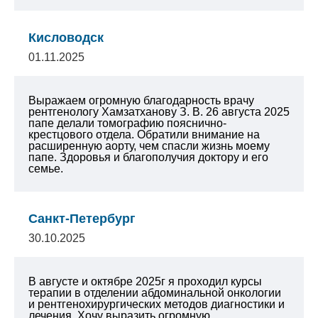
Кисловодск
01.11.2025
Выражаем огромную благодарность врачу
рентгенологу Хамзатханову З. В. 26 августа 2025
папе делали томографию пояснично-
крестцового отдела. Обратили внимание на
расширенную аорту, чем спасли жизнь моему
папе. Здоровья и благополучия доктору и его
семье.
Санкт-Петербург
30.10.2025
В августе и октябре 2025г я проходил курсы
терапии в отделении абдоминальной онкологии
и рентгенохирургических методов диагностики и
лечения. Хочу выразить огромную