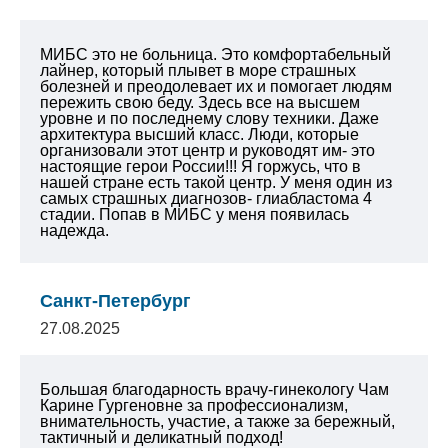
МИБС это не больница. Это комфортабельный
лайнер, который плывет в море страшных
болезней и преодолевает их и помогает людям
пережить свою беду. Здесь все на высшем
уровне и по последнему слову техники. Даже
архитектура высший класс. Люди, которые
организовали этот центр и руководят им- это
настоящие герои России!!! Я горжусь, что в
нашей стране есть такой центр. У меня один из
самых страшных диагнозов- глиабластома 4
стадии. Попав в МИБС у меня появилась
надежда.
Санкт-Петербург
27.08.2025
Большая благодарность врачу-гинекологу Чам
Карине Гургеновне за профессионализм,
внимательность, участие, а также за бережный,
тактичный и деликатный подход!