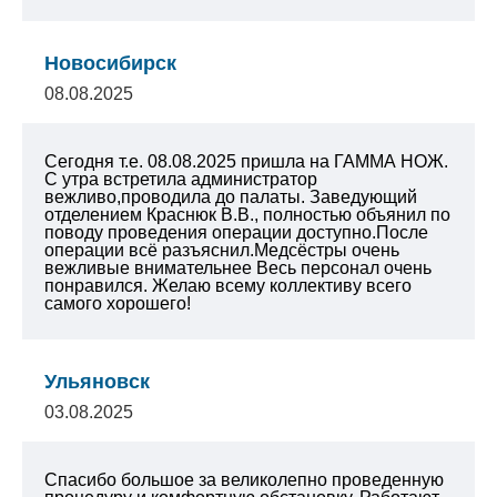
Новосибирск
08.08.2025
Сегодня т.е. 08.08.2025 пришла на ГАММА НОЖ.
С утра встретила администратор
вежливо,проводила до палаты. Заведующий
отделением Краснюк В.В., полностью объянил по
поводу проведения операции доступно.После
операции всё разъяснил.Медсёстры очень
вежливые внимательнее Весь персонал очень
понравился. Желаю всему коллективу всего
самого хорошего!
Ульяновск
03.08.2025
Спасибо большое за великолепно проведенную