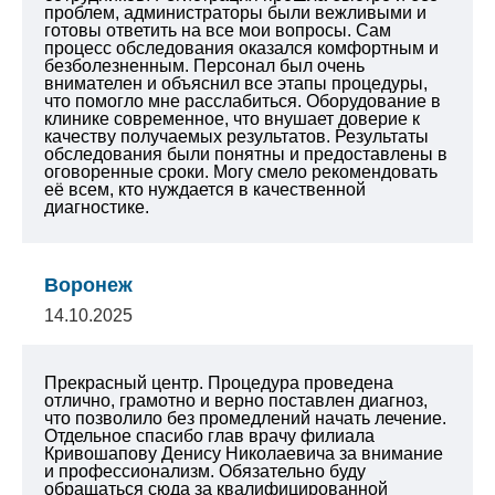
проблем, администраторы были вежливыми и
готовы ответить на все мои вопросы.
Сам
процесс обследования оказался комфортным и
безболезненным. Персонал был очень
внимателен и объяснил все этапы процедуры,
что помогло мне расслабиться. Оборудование в
клинике современное, что внушает доверие к
качеству получаемых результатов.
Результаты
обследования были понятны и предоставлены в
оговоренные сроки.
Могу смело рекомендовать
её всем, кто нуждается в качественной
диагностике.
Воронеж
14.10.2025
Прекрасный центр. Процедура проведена
отлично, грамотно и верно поставлен диагноз,
что позволило без промедлений начать лечение.
Отдельное спасибо глав врачу филиала
Кривошапову Денису Николаевича за внимание
и профессионализм. Обязательно буду
обращаться сюда за квалифицированной