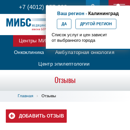
+7 (4012) 957-300
Ваш регион -
Калининград
ДА
ДРУГОЙ РЕГИОН
Список услуг и цен зависит
от выбранного города
Центры МИБС
Протонная терапия
Онкоклиника
Амбулаторная онкология
Центр эпилептологии
Отзывы
Главная
Отзывы
ДОБАВИТЬ ОТЗЫВ