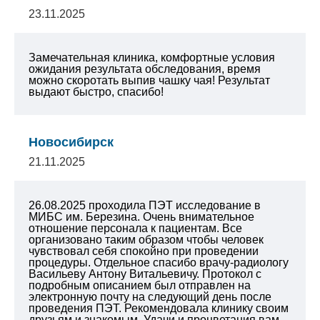
23.11.2025
Замечательная клиника, комфортные условия
ожидания результата обследования, время
можно скоротать выпив чашку чая! Результат
выдают быстро, спасибо!
Новосибирск
21.11.2025
26.08.2025 проходила ПЭТ исследование в
МИБС им. Березина. Очень внимательное
отношение персонала к пациентам. Все
организовано таким образом чтобы человек
чувствовал себя спокойно при проведении
процедуры. Отдельное спасибо врачу-радиологу
Васильеву Антону Витальевичу. Протокол с
подробным описанием был отправлен на
электронную почту на следующий день после
проведения ПЭТ. Рекомендовала клинику своим
друзьям и знакомым. Удачи и процветания вам.