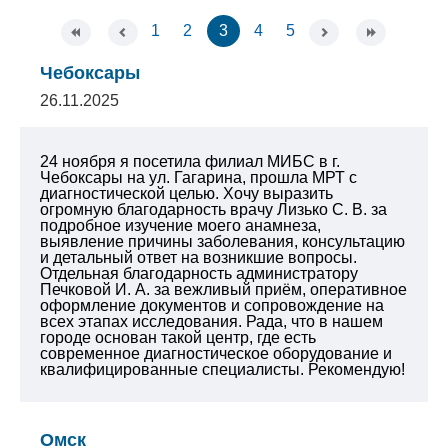
1
2
3
4
5
Чебоксары
26.11.2025
24 ноября я посетила филиал МИБС в г.
Чебоксары на ул. Гагарина, прошла МРТ с
диагностической целью. Хочу выразить
огромную благодарность врачу Лизько С. В. за
подробное изучение моего анамнеза,
выявление причины заболевания, консультацию
и детальный ответ на возникшие вопросы.
Отдельная благодарность администратору
Печковой И. А. за вежливый приём, оперативное
оформление документов и сопровождение на
всех этапах исследования. Рада, что в нашем
городе основан такой центр, где есть
современное диагностическое оборудование и
квалифицированные специалисты. Рекомендую!
Омск