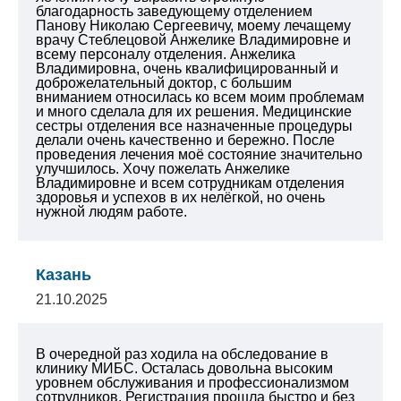
благодарность заведующему отделением
Панову Николаю Сергеевичу, моему лечащему
врачу Стеблецовой Анжелике Владимировне и
всему персоналу отделения. Анжелика
Владимировна, очень квалифицированный и
доброжелательный доктор, с большим
вниманием относилась ко всем моим проблемам
и много сделала для их решения. Медицинские
сестры отделения все назначенные процедуры
делали очень качественно и бережно. После
проведения лечения моё состояние значительно
улучшилось. Хочу пожелать Анжелике
Владимировне и всем сотрудникам отделения
здоровья и успехов в их нелёгкой, но очень
нужной людям работе.
Казань
21.10.2025
В очередной раз ходила на обследование в
клинику МИБС. Осталась довольна высоким
уровнем обслуживания и профессионализмом
сотрудников. Регистрация прошла быстро и без