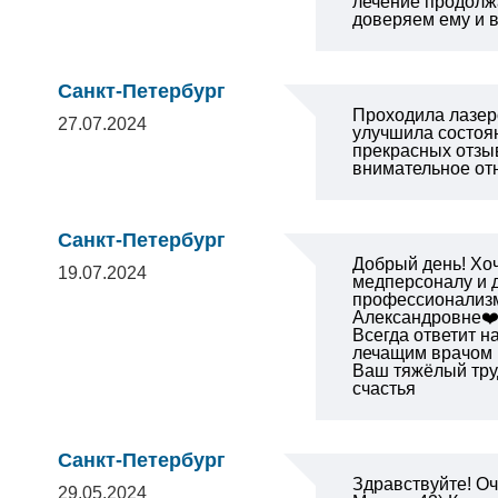
лечение продолжа
доверяем ему и в
Санкт-Петербург
Проходила лазер
27.07.2024
улучшила состоя
прекрасных отзы
внимательное от
Санкт-Петербург
Добрый день! Хо
19.07.2024
медперсоналу и д
профессионализм,
Александровне❤️,
Всегда ответит н
лечащим врачом 
Ваш тяжёлый тру
счастья
Санкт-Петербург
Здравствуйте! Оч
29.05.2024