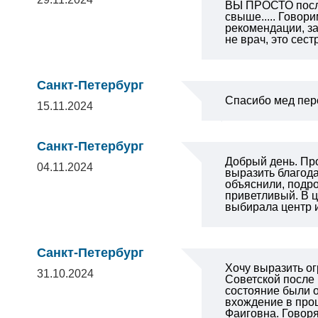
ВЫ ПРОСТО посла
свыше..... Гово
рекомендации, за
не врач, это сес
Санкт-Петербург
Спасибо мед пер
15.11.2024
Санкт-Петербург
Добрый день. Про
04.11.2024
выразить благода
объяснили, подро
приветливый. В ц
выбирала центр и
Санкт-Петербург
Хочу выразить о
31.10.2024
Советской после
состояние были о
вхождение в проц
Фаиговна. Говоря