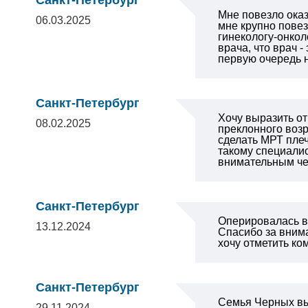
Санкт-Петербург
Мне повезло оказ
06.03.2025
мне крупно повез
гинекологу-онко
врача, что врач 
первую очередь 
Санкт-Петербург
Хочу выразить от
08.02.2025
преклонного возр
сделать МРТ плеч
такому специалис
внимательным че
Санкт-Петербург
Оперировалась в 
13.12.2024
Спасибо за внима
хочу отметить к
Санкт-Петербург
Семья Черных вы
29.11.2024