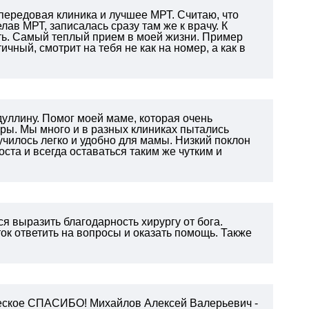
 передовая клиника и лучшее МРТ. Считаю, что
ав МРТ, записалась сразу там же к врачу. К
ть. Самый теплый прием в моей жизни. Пример
ичный, смотрит на тебя не как на номер, а как в
уллину. Помог моей маме, которая очень
ры. Мы много и в разных клиниках пытались
училось легко и удобно для мамы. Низкий поклон
ста и всегда оставаться таким же чутким и
я выразить благодарность хирургу от бога.
ок ответить на вопросы и оказать помощь.
Также
еческое СПАСИБО! Михайлов Алексей Валерьевич -