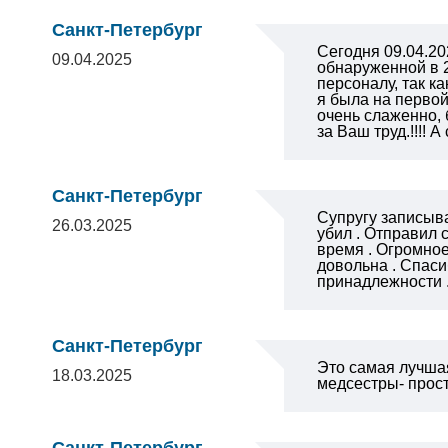
Санкт-Петербург
Сегодня 09.04.20
09.04.2025
обнаруженной в 
персоналу, так к
я была на первой
очень слаженно, 
за Ваш труд.!!!!
Санкт-Петербург
Супругу записыва
26.03.2025
убил . Отправил 
время . Огромное
довольна . Спаси
принадлежности .
Санкт-Петербург
Это самая лучша
18.03.2025
медсестры- прос