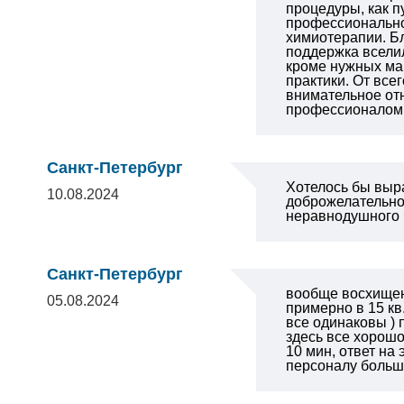
процедуры, как п
профессионально 
химиотерапии. Б
поддержка вселил
кроме нужных ма
практики. От все
внимательное отн
профессионалом 
Санкт-Петербург
Хотелось бы выра
10.08.2024
доброжелательно
неравнодушного 
Санкт-Петербург
вообще восхищен 
05.08.2024
примерно в 15 кв
все одинаковы ) 
здесь все хорош
10 мин, ответ на
персоналу больш