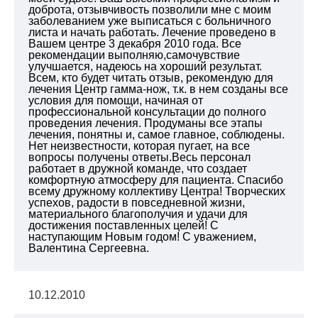
доброта, отзывчивость позволили мне с моим
заболеванием уже выписаться с больничного
листа и начать работать. Лечение проведено в
Вашем центре 3 декабря 2010 года. Все
рекомендации выполняю,самочувствие
улучшается, надеюсь на хороший результат.
Всем, кто будет читать отзыв, рекомендую для
лечения Центр гамма-нож, т.к. в нем созданы все
условия для помощи, начиная от
профессиональной консультации до полного
проведения лечения. Продуманы все этапы
лечения, понятны и, самое главное, соблюдены.
Нет неизвестности, которая пугает, на все
вопросы получены ответы.Весь персонал
работает в дружной команде, что создает
комфортную атмосферу для пациента. Спасибо
всему дружному коллективу Центра! Творческих
успехов, радости в повседневной жизни,
материального благополучия и удачи для
достижения поставленных целей! С
наступающим Новым годом! С уважением,
Валентина Сергеевна.
10.12.2010