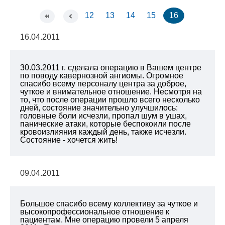
12
13
14
15
16
16.04.2011
30.03.2011 г. сделала операцию в Вашем центре
по поводу кавернозной ангиомы. Огромное
спасибо всему персоналу центра за доброе,
чуткое и внимательное отношение. Несмотря на
то, что после операции прошло всего несколько
дней, состояние значительно улучшилось:
головные боли исчезли, пропал шум в ушах,
панические атаки, которые беспокоили после
кровоизлияния каждый день, также исчезли.
Состояние - хочется жить!
09.04.2011
Большое спасибо всему коллективу за чуткое и
высокопрофессиональное отношение к
пациентам. Мне операцию провели 5 апреля