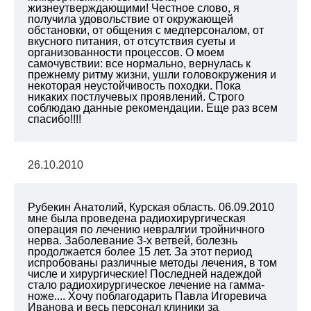
жизнеутверждающими! Честное слово, я
получила удовольствие от окружающей
обстановки, от общения с медперсоналом, от
вкусного питания, от отсутствия суеты и
организованности процессов. О моем
самочувствии: все нормально, вернулась к
прежнему ритму жизни, ушли головокружения и
некоторая неустойчивость походки. Пока
никаких постлучевых проявлений. Строго
соблюдаю данные рекомендации. Еще раз всем
спасибо!!!!
26.10.2010
Рубекин Анатолий, Курская область. 06.09.2010
мне была проведена радиохирургическая
операция по лечению невралгии тройничного
нерва. Заболевание 3-х ветвей, болезнь
продолжается более 15 лет. За этот период
испробованы различные методы лечения, в том
числе и хирургические! Последней надеждой
стало радиохирургическое лечение на гамма-
ноже.... Хочу поблагодарить Павла Игоревича
Иванова и весь персонал клиники за