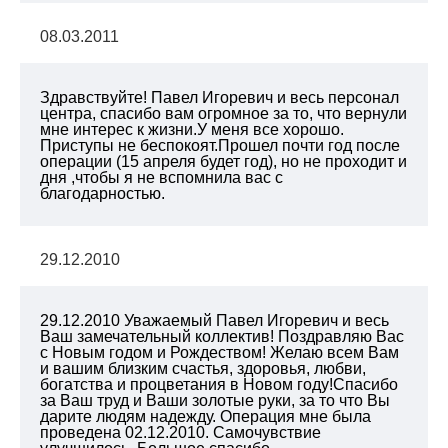
08.03.2011
Здравствуйте! Павел Игоревич и весь персонал
центра, спасибо вам огромное за то, что вернули
мне интерес к жизни.У меня все хорошо.
Приступы не беспокоят.Прошел почти год после
операции (15 апреля будет год), но не проходит и
дня ,чтобы я не вспомнила вас с
благодарностью.
29.12.2010
29.12.2010 Уважаемый Павел Игоревич и весь
Ваш замечательный коллектив! Поздравляю Вас
с Новым годом и Рождеством! Желаю всем Вам
и вашим близким счастья, здоровья, любви,
богатства и процветания в Новом году!Спасибо
за Ваш труд и Ваши золотые руки, за то что Вы
дарите людям надежду. Операция мне была
проведена 02.12.2010. Самочувствие