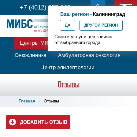
+7 (4012) 957-300
Ваш регион -
Калининград
ДА
ДРУГОЙ РЕГИОН
Список услуг и цен зависит
от выбранного города
Центры МИБС
Протонная терапия
Онкоклиника
Амбулаторная онкология
Центр эпилептологии
Отзывы
Главная
Отзывы
ДОБАВИТЬ ОТЗЫВ