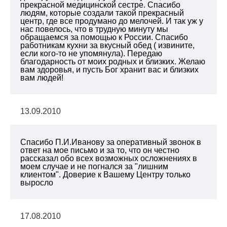
прекрасной медицинской сестре. Спасибо
людям, которые создали такой прекрасный
центр, где все продумано до мелочей. И так уж у
нас повелось, что в трудную минуту мы
обращаемся за помощью к России. Спасибо
работникам кухни за вкусный обед ( извините,
если кого-то не упомянула). Передаю
благодарность от моих родных и близких. Желаю
вам здоровья, и пусть Бог хранит вас и близких
вам людей!
13.09.2010
Спасибо П.И.Иванову за оперативный звонок в
ответ на мое письмо и за то, что он честно
рассказал обо всех возможных осложнениях в
моем случае и не погнался за "лишним
клиентом". Доверие к Вашему Центру только
выросло
17.08.2010