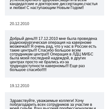
кандидатские и докторские диссертации,счастья
и любви! С наступающим Новым Годом!!
20.12.2010
Добрый день!!!! 17.12.2010 мне была проведена
радиохирургическая операция на каверноме
мозжечка!!! Я очень рад, что у нас в России есть
такие центры!!! Спасибо большое всем
сотрудникам центра!!! Операция в ЛДЦ МИБС
была моей последней надеждой, в других
центрах просто не брались из-за
труднодоступности каверномы!!! Еще раз
большое спасибо!!!!!
19.12.2010
Здравствуйте, уважаемые коллеги! Хочу
поблагодарить всех сотрудников за участие в
моей судьбе. Ваш высокий профессионализм и