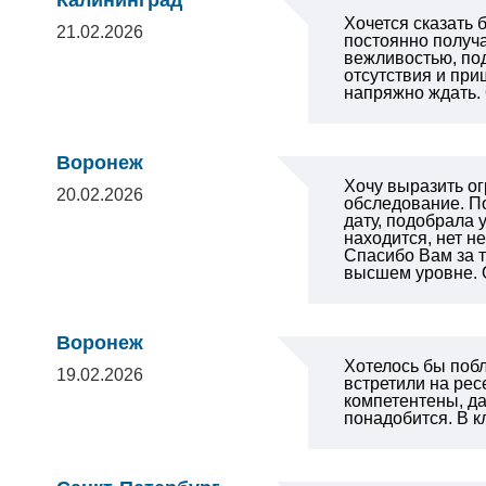
Калининград
Хочется сказать
21.02.2026
постоянно получ
вежливостью, под
отсутствия и при
напряжно ждать
Воронеж
Хочу выразить о
20.02.2026
обследование. П
дату, подобрала 
находится, нет н
Спасибо Вам за т
высшем уровне. 
Воронеж
Хотелось бы побл
19.02.2026
встретили на рес
компетентены, д
понадобится. В к