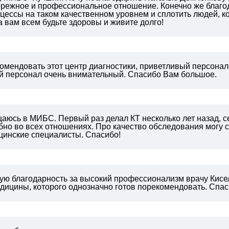
ережное и профессиональное отношение. Конечно же благод
цессы на таком качественном уровнем и сплотить людей, к
 вам всем будьте здоровы и живите долго!
омендовать этот центр диагностики, приветливый персонал,
й персонал очень внимательный. Спасибо Вам большое.
аюсь в МИБС. Первый раз делал КТ несколько лет назад, се
бно во всех отношениях.
Про качество обследования могу ск
цинские специалисты.
Спасибо!
ю благодарность за высокий профессионализм врачу Кисе
дицины, которого однозначно готов порекомендовать. Спаси