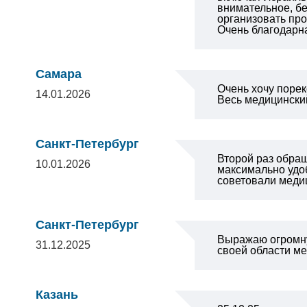
внимательное, б
организовать про
Очень благодарна
Самара
Очень хочу порек
14.01.2026
Весь медицински
Санкт-Петербург
Второй раз обращ
10.01.2026
максимально удо
советовали меди
Санкт-Петербург
Выражаю огромну
31.12.2025
своей области ме
Казань