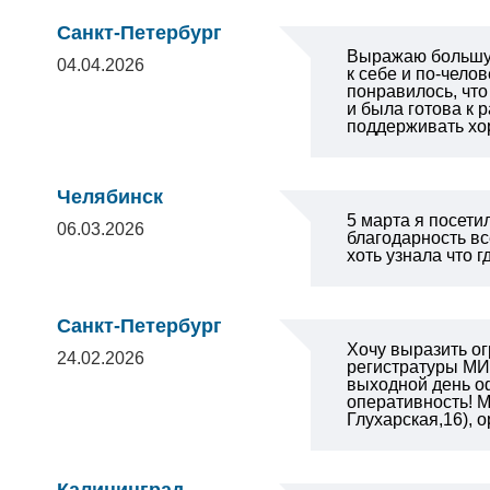
Санкт-Петербург
Выражаю большую
04.04.2026
к себе и по-чело
понравилось, что
и была готова к 
поддерживать хо
Челябинск
5 марта я посети
06.03.2026
благодарность вс
хоть узнала что 
Санкт-Петербург
Хочу выразить о
24.02.2026
регистратуры МИБ
выходной день оф
оперативность!
М
Глухарская,16), 