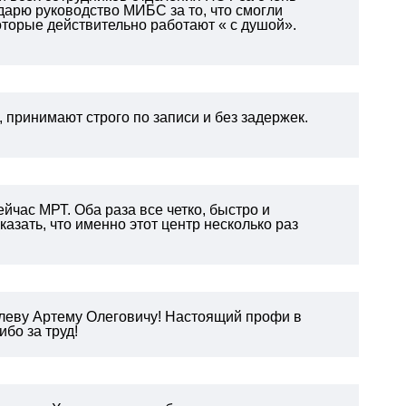
арю руководство МИБС за то, что смогли
оторые действительно работают « с душой».
 принимают строго по записи и без задержек.
йчас МРТ. Оба раза все четко, быстро и
азать, что именно этот центр несколько раз
леву Артему Олеговичу! Настоящий профи в
бо за труд!