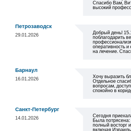
Спасибо Вам, Вит
высокий професс
Петрозаводск
Добрый день! 15.
29.01.2026
поблагодарить ве
профессионализм,
оперативность и
на лечение. Спас
Барнаул
Хочу выразить б
16.01.2026
Отдельное спаси
вопросам, доступ
спокойно в корид
Санкт-Петербург
Сегодня приехала
14.01.2026
Была потрясена:
полный восторг и
включая Израиль